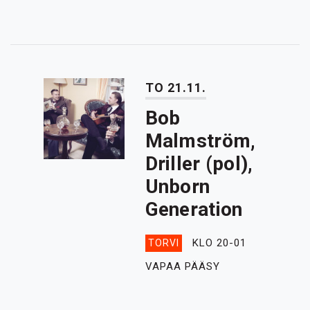
TO 21.11.
Bob
Malmström,
Driller (pol),
Unborn
Generation
KLO 20-01
TORVI
VAPAA PÄÄSY