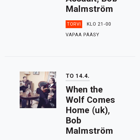
Malmström
KLO 21-00
TORVI
VAPAA PÄÄSY
TO 14.4.
When the
Wolf Comes
Home (uk),
Bob
Malmström