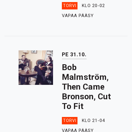
KLO 20-02
TORVI
VAPAA PÄÄSY
PE 31.10.
Bob
Malmström,
Then Came
Bronson, Cut
To Fit
KLO 21-04
TORVI
VAPAA PÄÄSY