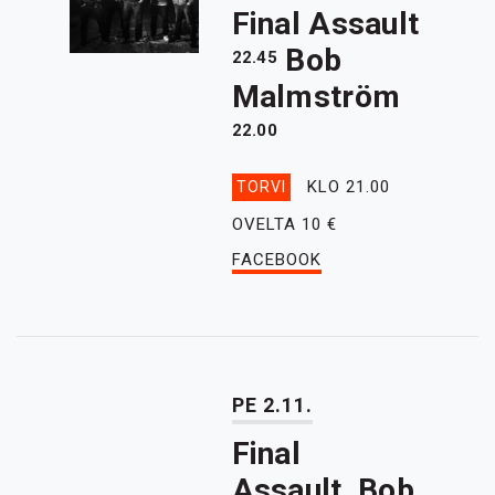
Final Assault
Bob
22.45
Malmström
22.00
KLO 21.00
TORVI
OVELTA 10 €
FACEBOOK
PE 2.11.
Final
Assault, Bob