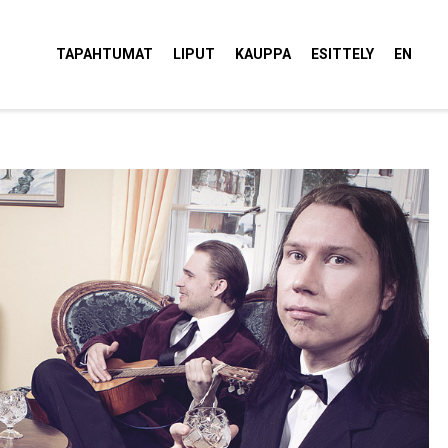
tola Torvi
TAPAHTUMAT
LIPUT
KAUPPA
ESITTELY
EN