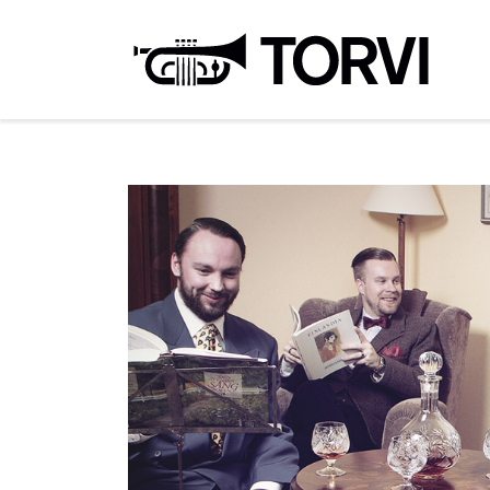
Ravin