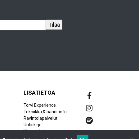
LISÄTIETOA
Torvi Experience
Tekniikka & bändi-info
Ravintolapalvelut
Uutiskirje
Yhteystiedot