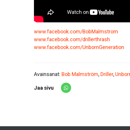
www.facebook.com/BobMalmstrom
www.facebook.com/drillerthrash
www.facebook.com/UnbornGeneration
Avainsanat:
Bob Malmström
,
Driller
,
Unbor
Jaa sivu
Share via Whatsapp