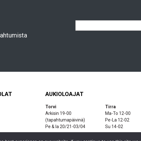
apahtumista
OLAT
AUKIOLOAJAT
Torvi
Tirra
Arkisin 19-00
Ma-To 12-00
(tapahtumapäivinä)
Pe-La 12-02
Pe & la 20/21-03/04
Su 14-02