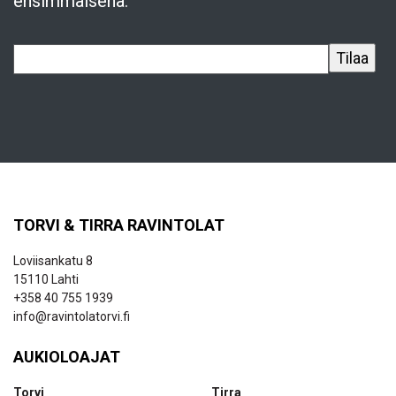
ensimmäisenä.
TORVI & TIRRA RAVINTOLAT
Loviisankatu 8
15110 Lahti
+358 40 755 1939
info@ravintolatorvi.fi
AUKIOLOAJAT
Torvi
Tirra