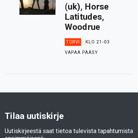
(uk), Horse
Latitudes,
Woodrue
KLO 21-03
TORVI
VAPAA PÄÄSY
Tilaa uutiskirje
Uutiskirjeestä saat tietoa tulevista tapahtumista