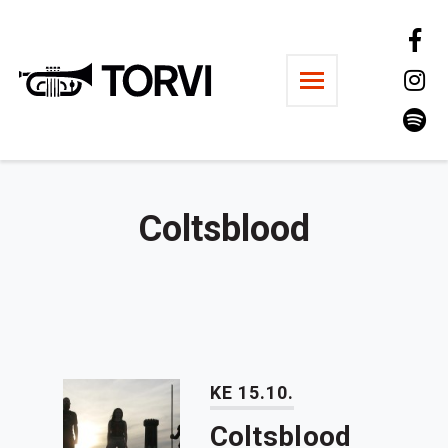
Ravintola Torvi
Coltsblood
KE 15.10.
Coltsblood