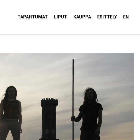
tola Torvi
TAPAHTUMAT
LIPUT
KAUPPA
ESITTELY
EN