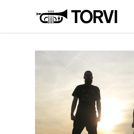
Ravin