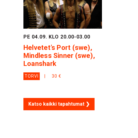
PE 04.09. KLO 20.00-03.00
Helvetet’s Port (swe),
Mindless Sinner (swe),
Loanshark
TORVI
30 €
Katso kaikki tapahtumat ❯