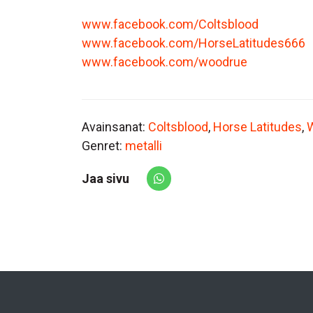
www.facebook.com/Coltsblood
www.facebook.com/HorseLatitudes666
www.facebook.com/woodrue
Avainsanat:
Coltsblood
,
Horse Latitudes
,
Genret:
metalli
Jaa sivu
Share via Whatsapp