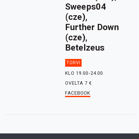
Sweeps04
(cze),
Further Down
(cze),
Betelzeus
TORVI
KLO 19.00-24.00
OVELTA 7 €
FACEBOOK