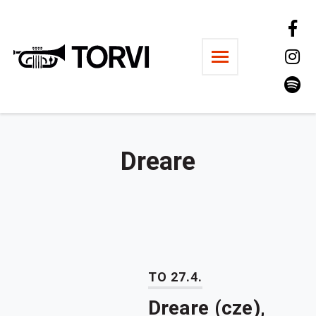
Ravintola Torvi
Dreare
TO 27.4.
Dreare (cze),