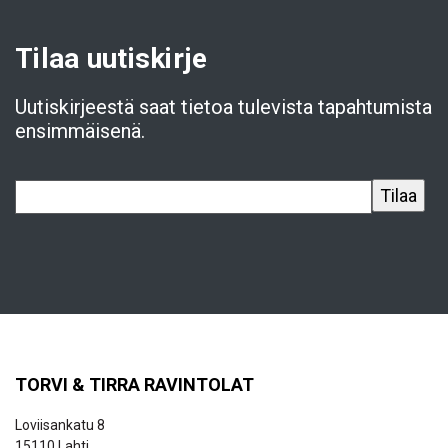
Tilaa uutiskirje
Uutiskirjeestä saat tietoa tulevista tapahtumista
ensimmäisenä.
TORVI & TIRRA RAVINTOLAT
Loviisankatu 8
15110 Lahti