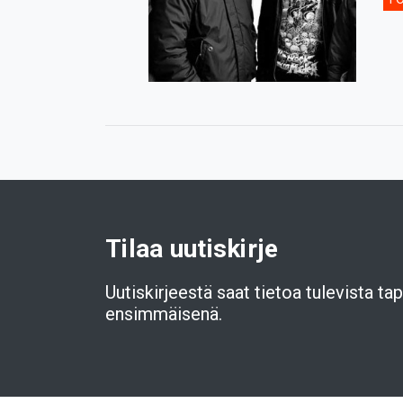
Tilaa uutiskirje
Uutiskirjeestä saat tietoa tulevista t
ensimmäisenä.