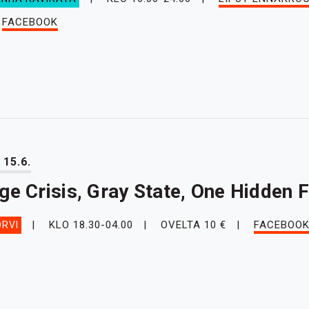
FACEBOOK
 15.6.
ge Crisis, Gray State, One Hidden
KLO 18.30-04.00
OVELTA 10 €
FACEBOO
RVI