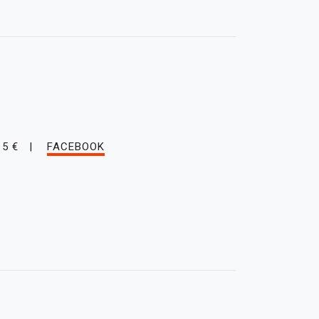
15 €
FACEBOOK