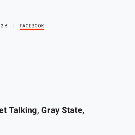
12 €
FACEBOOK
t Talking, Gray State,