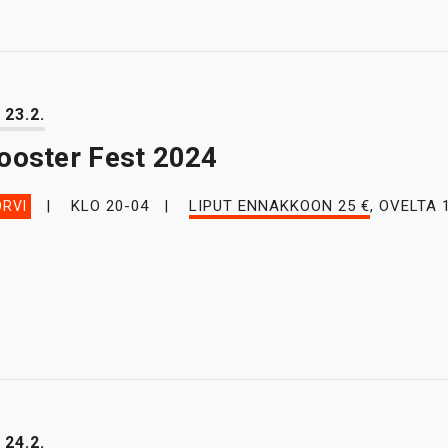
 23.2.
ooster Fest 2024
KLO 20-04
LIPUT ENNAKKOON 25 €
, OVELTA 
RVI
 24.2.