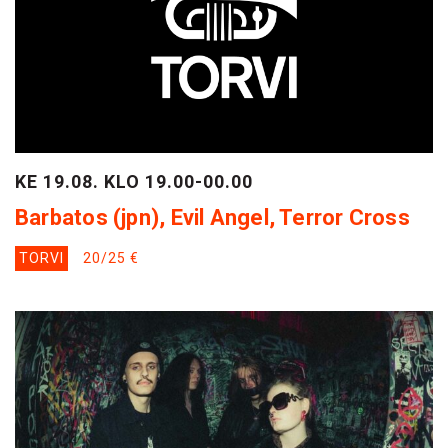
KE 19.08. KLO 19.00-00.00
Barbatos (jpn), Evil Angel, Terror Cross
TORVI
20/25 €