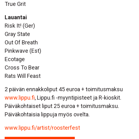
True Grit
Lauantai
Risk It! (Ger)
Gray State
Out Of Breath
Pinkwave (Est)
Ecotage
Cross To Bear
Rats Will Feast
2 päivän ennakkoliput 45 euroa + toimitusmaksu
www.lippu.fi
, Lippu.fi -myyntipisteet ja R-kioskit.
Päiväkohtaiset liput 25 euroa + toimitusmaksu.
Päiväkohtaisia lippuja myös ovelta.
www.lippu.fi/artist/roosterfest