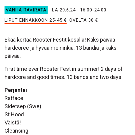
VANHA RAVIRATA
LA 29.6.24
16.00-24.00
LIPUT ENNAKKOON 25-45 €
, OVELTA 30 €
Ekaa kertaa Rooster Festit kesällä! Kaks päivää
hardcoree ja hyvää meininkiä. 13 bändiä ja kaks
päivää.
First time ever Rooster Fest in summer! 2 days of
hardcore and good times. 13 bands and two days.
Perjantai
Ratface
Sidetsep (Swe)
St.Hood
Väistä!
Cleansing