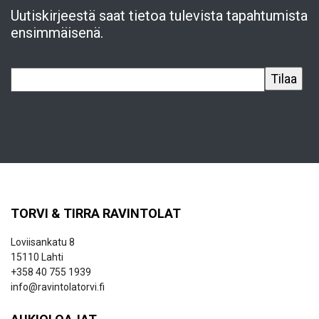
Uutiskirjeestä saat tietoa tulevista tapahtumista
ensimmäisenä.
TORVI & TIRRA RAVINTOLAT
Loviisankatu 8
15110 Lahti
+358 40 755 1939
info@ravintolatorvi.fi