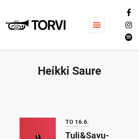
Ravintola Torvi
Heikki Saure
TO 16.6.
Tuli&Savu-