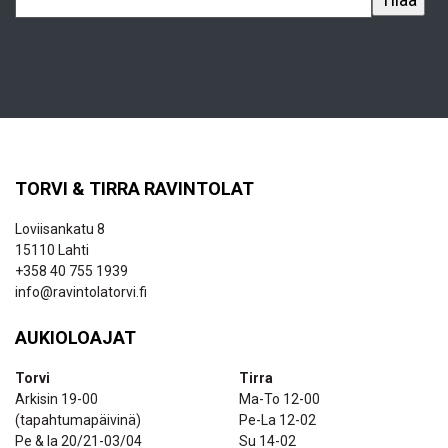
TORVI & TIRRA RAVINTOLAT
Loviisankatu 8
15110 Lahti
+358 40 755 1939
info@ravintolatorvi.fi
AUKIOLOAJAT
Torvi
Tirra
Arkisin 19-00
Ma-To 12-00
(tapahtumapäivinä)
Pe-La 12-02
Pe & la 20/21-03/04
Su 14-02