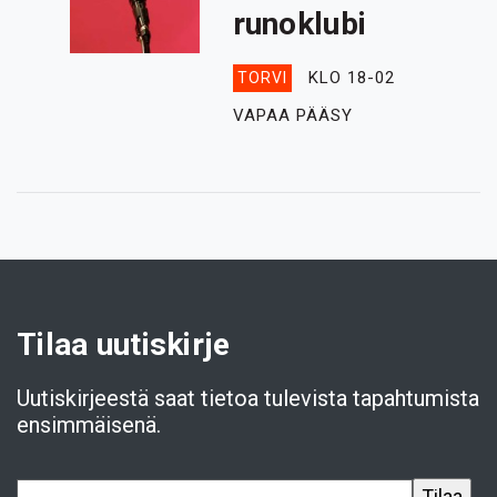
runoklubi
KLO 18-02
TORVI
VAPAA PÄÄSY
Tilaa uutiskirje
Uutiskirjeestä saat tietoa tulevista tapahtumista
ensimmäisenä.