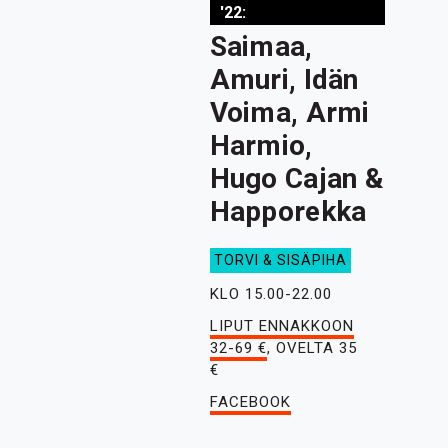
'22:
Saimaa,
Amuri, Idän
Voima, Armi
Harmio,
Hugo Cajan &
Happorekka
TORVI & SISÄPIHA
KLO 15.00-22.00
LIPUT ENNAKKOON
32-69 €
, OVELTA 35
€
FACEBOOK