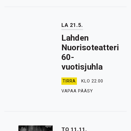
LA 21.5.
Lahden
Nuorisoteatteri
60-
vuotisjuhla
KLO 22.00
TIRRA
VAPAA PÄÄSY
TO 11.11.