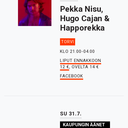
Pekka Nisu,
Hugo Cajan &
Happorekka
TORVI
KLO 21.00-04.00
LIPUT ENNAKKOON
12 €
, OVELTA 14 €
FACEBOOK
SU 31.7.
KAUPUNGIN ÄÄNET