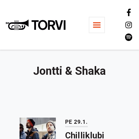
Ravintola Torvi
Jontti & Shaka
PE 29.1.
Chilliklubi