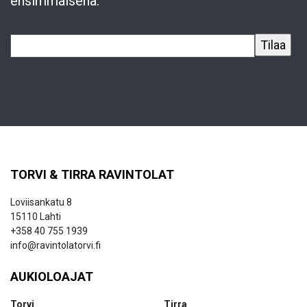
ensimmäisenä.
TORVI & TIRRA RAVINTOLAT
Loviisankatu 8
15110 Lahti
+358 40 755 1939
info@ravintolatorvi.fi
AUKIOLOAJAT
Torvi
Tirra