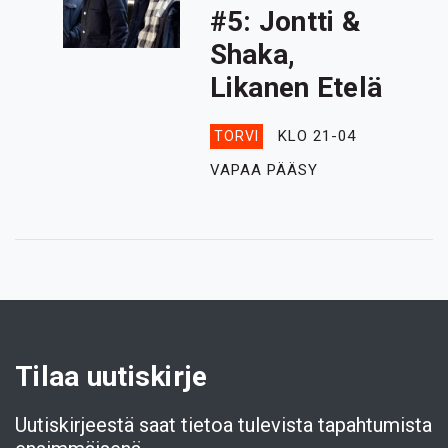
#5: Jontti &
Shaka,
Likanen Etelä
KLO 21-04
TORVI
VAPAA PÄÄSY
Tilaa uutiskirje
Uutiskirjeestä saat tietoa tulevista tapahtumista