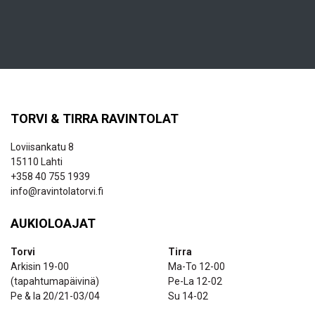
TORVI & TIRRA RAVINTOLAT
Loviisankatu 8
15110 Lahti
+358 40 755 1939
info@ravintolatorvi.fi
AUKIOLOAJAT
Torvi
Tirra
Arkisin 19-00
Ma-To 12-00
(tapahtumapäivinä)
Pe-La 12-02
Pe & la 20/21-03/04
Su 14-02