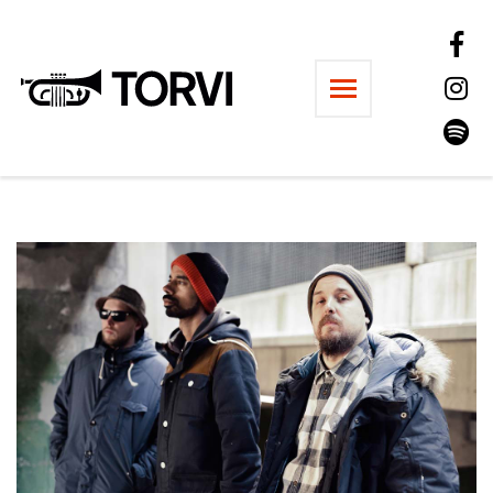
Ravintola Torvi