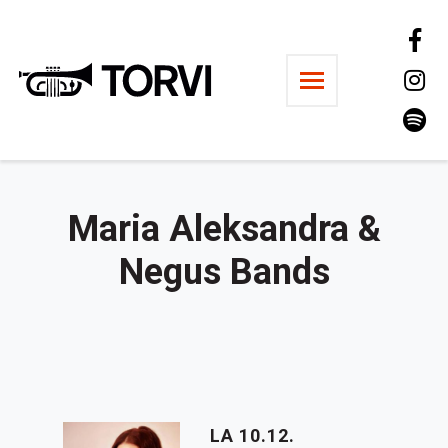
Ravintola Torvi
Maria Aleksandra &
Negus Bands
LA 10.12.