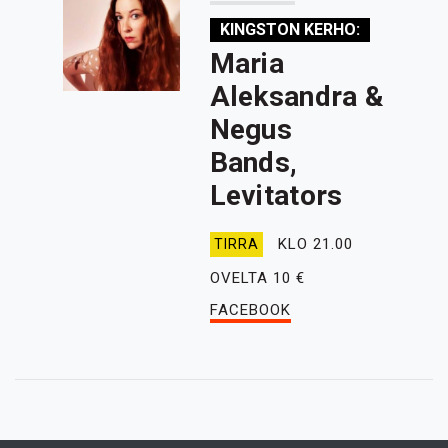
KINGSTON KERHO:
Maria
Aleksandra &
Negus
Bands,
Levitators
KLO 21.00
TIRRA
OVELTA 10 €
FACEBOOK