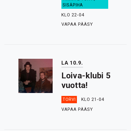
SISÄPIHA
KLO 22-04
VAPAA PÄÄSY
LA 10.9.
Loiva-klubi 5
vuotta!
KLO 21-04
TORVI
VAPAA PÄÄSY