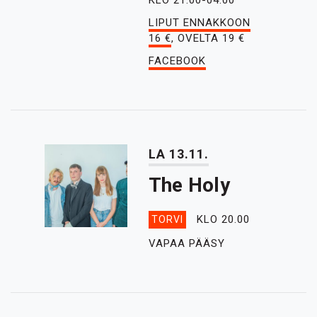
KLO 21.00-04.00
LIPUT ENNAKKOON
16 €
, OVELTA 19 €
FACEBOOK
LA 13.11.
The Holy
KLO 20.00
TORVI
VAPAA PÄÄSY