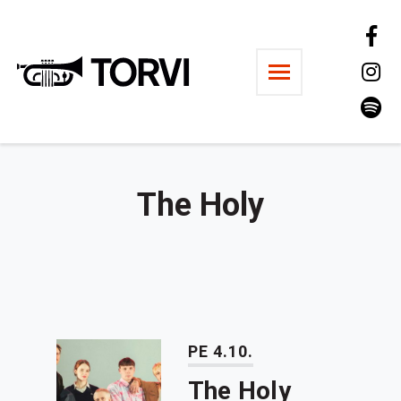
Ravintola Torvi
The Holy
PE 4.10.
The Holy