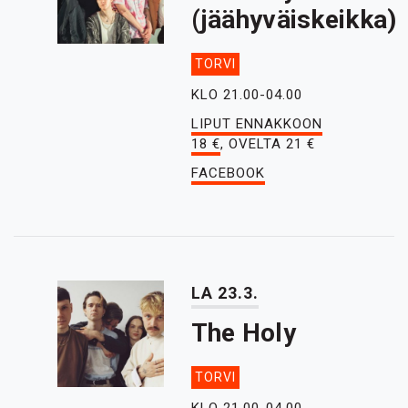
(jäähyväiskeikka)
TORVI
KLO 21.00-04.00
LIPUT ENNAKKOON
18 €
, OVELTA 21 €
FACEBOOK
LA 23.3.
The Holy
TORVI