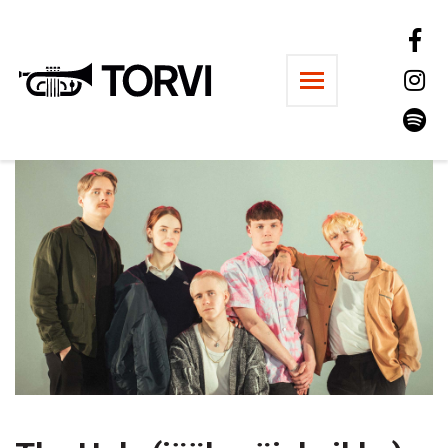
Ravintola Torvi