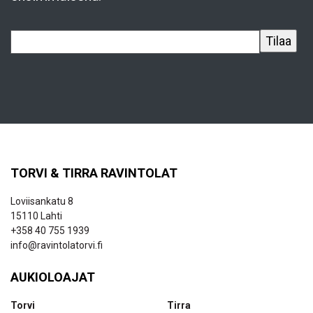
TORVI & TIRRA RAVINTOLAT
Loviisankatu 8
15110 Lahti
+358 40 755 1939
info@ravintolatorvi.fi
AUKIOLOAJAT
Torvi
Tirra