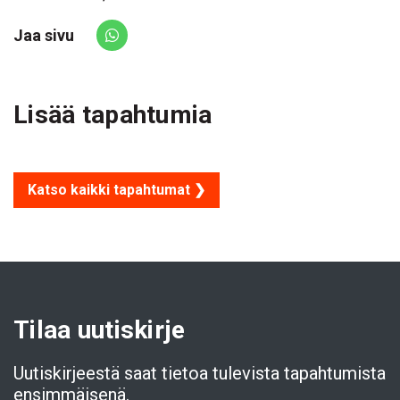
Jaa sivu
Share via Whatsapp
Lisää tapahtumia
Katso kaikki tapahtumat ❯
Tilaa uutiskirje
Uutiskirjeestä saat tietoa tulevista tapahtumista
ensimmäisenä.