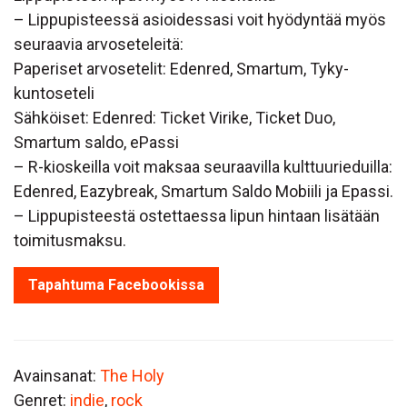
– Lippupisteessä asioidessasi voit hyödyntää myös
seuraavia arvoseteleitä:
Paperiset arvosetelit: Edenred, Smartum, Tyky-
kuntoseteli
Sähköiset: Edenred: Ticket Virike, Ticket Duo,
Smartum saldo, ePassi
– R-kioskeilla voit maksaa seuraavilla kulttuurieduilla:
Edenred, Eazybreak, Smartum Saldo Mobiili ja Epassi.
– Lippupisteestä ostettaessa lipun hintaan lisätään
toimitusmaksu.
Tapahtuma Facebookissa
Avainsanat:
The Holy
Genret:
indie
,
rock