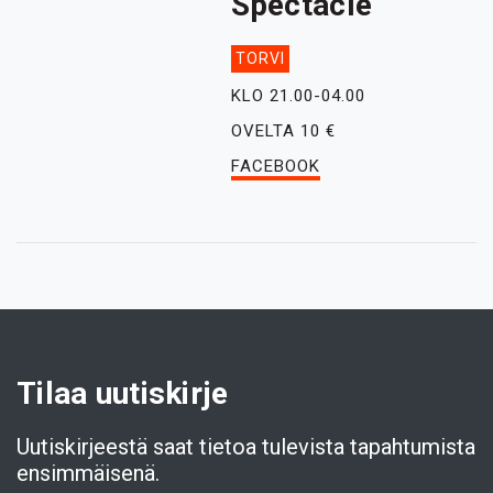
Spectacle
TORVI
KLO 21.00-04.00
OVELTA 10 €
FACEBOOK
Tilaa uutiskirje
Uutiskirjeestä saat tietoa tulevista tapahtumista
ensimmäisenä.