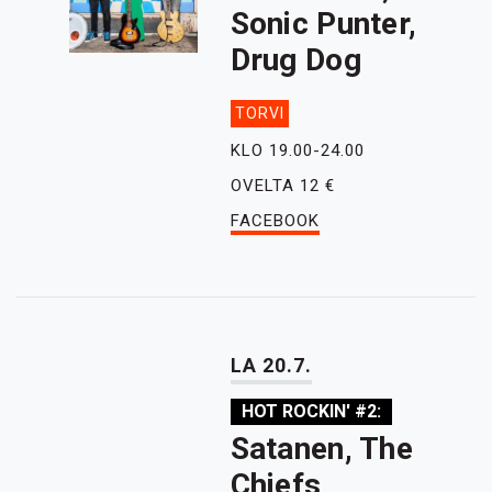
Sonic Punter,
Drug Dog
TORVI
KLO 19.00-24.00
OVELTA 12 €
FACEBOOK
LA 20.7.
HOT ROCKIN' #2:
Satanen, The
Chiefs,