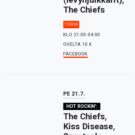
The Chiefs
TORVI
KLO 21.00-04.00
OVELTA 10 €
FACEBOOK
PE 21.7.
HOT ROCKIN':
The Chiefs,
Kiss Disease,