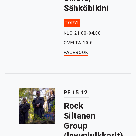
Sähköbikini
TORVI
KLO 21.00-04.00
OVELTA 10 €
FACEBOOK
PE 15.12.
Rock
Siltanen
Group
(levynjulkkarit),