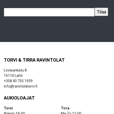
TORVI & TIRRA RAVINTOLAT
Loviisankatu 8
15110 Lahti
+358 40 755 1939
info@ravintolatorvi.fi
AUKIOLOAJAT
Torvi
Tirra
Arkisin 19-00
Ma-To 12-00